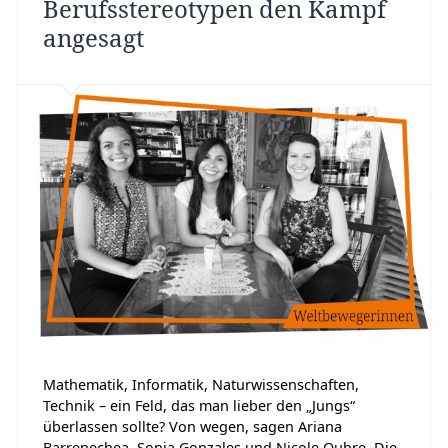
Berufsstereotypen den Kampf
angesagt
Mathematik, Informatik, Naturwissenschaften,
Technik – ein Feld, das man lieber den „Jungs“
überlassen sollte? Von wegen, sagen Ariana
Barrenechea, Sonia Gonzales und Nicole Oubre. Die